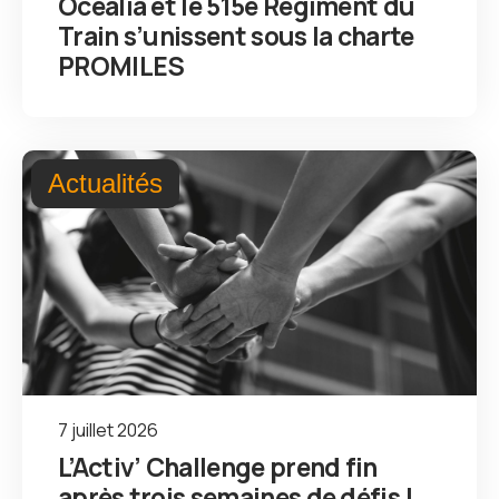
Océalia et le 515e Régiment du
Train s’unissent sous la charte
PROMILES
Actualités
7 juillet 2026
L’Activ’ Challenge prend fin
après trois semaines de défis !