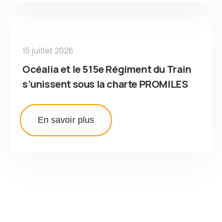
15 juillet 2026
Océalia et le 515e Régiment du Train
s’unissent sous la charte PROMILES
En savoir plus