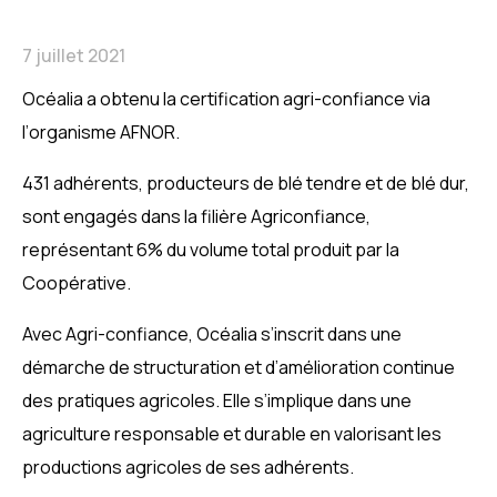
7 juillet 2021
Océalia a obtenu la certification agri-confiance via
l’organisme AFNOR.
431 adhérents, producteurs de blé tendre et de blé dur,
sont engagés dans la filière Agriconfiance,
représentant 6% du volume total produit par la
Coopérative.
Avec Agri-confiance, Océalia s’inscrit dans une
démarche de structuration et d’amélioration continue
des pratiques agricoles. Elle s’implique dans une
agriculture responsable et durable en valorisant les
productions agricoles de ses adhérents.