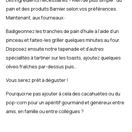
Les ingrédients nécessaires ? Rien de plus simple : du
pain et des produits Barnier selon vos préférences.
Maintenant, aux fourneaux :
Badigeonnez les tranches de pain d’huile à l’aide d’un
pinceau et faites-les griller quelques minutes au four.
Disposez ensuite notre tapenade et d’autres
spécialités à tartiner sur les toasts, ajoutez quelques
olives fraîches par-dessus puis…
Vous serez prêt à déguster !
Pourquoi ne pas ajouter à cela des cacahuètes ou du
pop-corn pour un apéritif gourmand et généreux entre
amis, en famille ou entre collègues ?