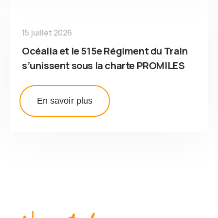
15 juillet 2026
Océalia et le 515e Régiment du Train
s’unissent sous la charte PROMILES
En savoir plus