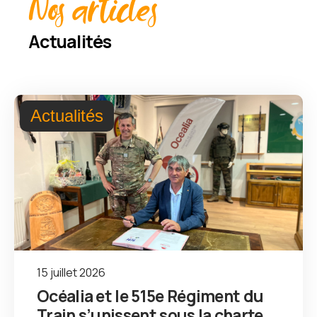
Nos articles
Actualités
Actualités
15 juillet 2026
Océalia et le 515e Régiment du
Train s’unissent sous la charte