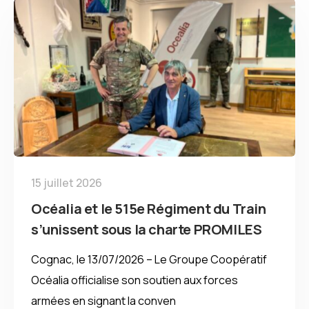
15 juillet 2026
Océalia et le 515e Régiment du Train
s’unissent sous la charte PROMILES
Cognac, le 13/07/2026 – Le Groupe Coopératif
Océalia officialise son soutien aux forces
armées en signant la conven