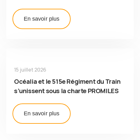
En savoir plus
15 juillet 2026
Océalia et le 515e Régiment du Train
s’unissent sous la charte PROMILES
En savoir plus