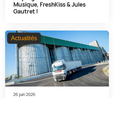
Musique, FreshKiss & Jules
Gautret !
Actualités
26 juin 2026
Transition écologique : Logicéa
décroche une attestation CO² !