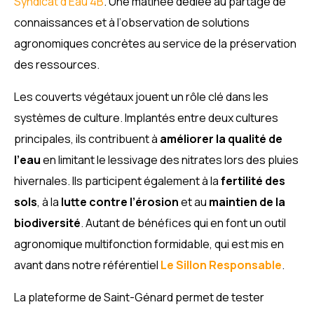
Syndicat d’Eau 4B
. Une matinée dédiée au partage de
connaissances et à l’observation de solutions
agronomiques concrètes au service de la préservation
des ressources.
Les couverts végétaux jouent un rôle clé dans les
systèmes de culture. Implantés entre deux cultures
principales, ils contribuent à
améliorer la qualité de
l’eau
en limitant le lessivage des nitrates lors des pluies
hivernales. Ils participent également à la
fertilité des
sols
, à la
lutte contre l’érosion
et au
maintien de la
biodiversité
. Autant de bénéfices qui en font un outil
agronomique multifonction formidable, qui est mis en
avant dans notre référentiel
Le Sillon Responsable
.
La plateforme de Saint-Génard permet de tester