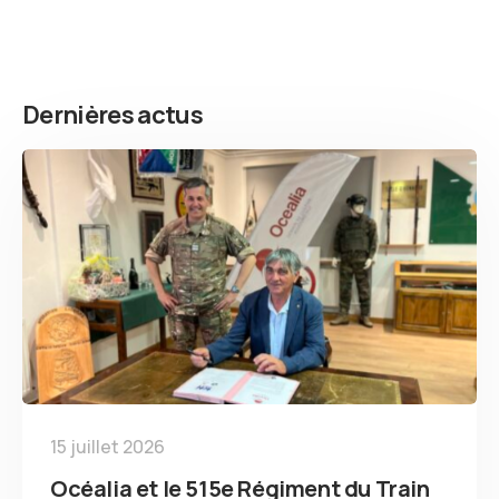
Dernières actus
15 juillet 2026
Océalia et le 515e Régiment du Train