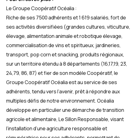
Le Groupe Coopératif Océalia :
Riche de ses 7500 adhérents et 1 619 salariés, fort de
ses activités diversifiées (grandes cultures, viticulture,
élevage, alimentation animale et robotique élevage,
commercialisation de vins et spiritueux, jardineries,
transport, pop corn et snacking, produits régionaux,
sur un territoire étendu à 8 départements (16,17,19, 23,
24,79, 86, 87) et fier de son modèle Coopératif, le
Groupe Coopératif Océalia est au service de ses
adhérents, tendu vers l’avenir, prêt à répondre aux
multiples défis de notre environnement. Océalia
développe en particulier une démarche de transition
agricole et alimentaire, Le Sillon Responsable, visant
l’installation d’une agriculture responsable et
rémunératrice pour ses adhérents, permettant de