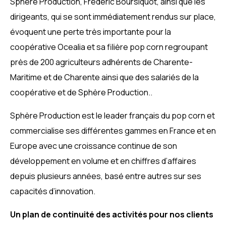
Sphère Production, Frédéric Boursiquot, ainsi que les
dirigeants, qui se sont immédiatement rendus sur place,
évoquent une perte très importante pour la
coopérative Ocealia et sa filière pop corn regroupant
près de 200 agriculteurs adhérents de Charente-
Maritime et de Charente ainsi que des salariés de la
coopérative et de Sphère Production..
Sphère Production est le leader français du pop corn et
commercialise ses différentes gammes en France et en
Europe avec une croissance continue de son
développement en volume et en chiffres d’affaires
depuis plusieurs années, basé entre autres sur ses
capacités d’innovation.
Un plan de continuité des activités pour nos clients