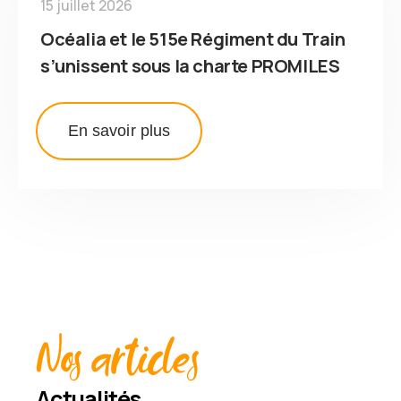
15 juillet 2026
Océalia et le 515e Régiment du Train
s’unissent sous la charte PROMILES
En savoir plus
Nos articles
Actualités