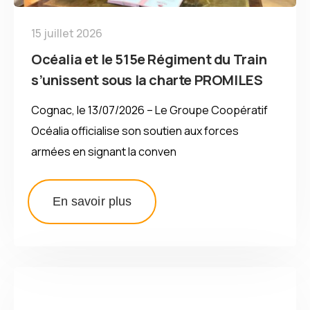
15 juillet 2026
Océalia et le 515e Régiment du Train
s’unissent sous la charte PROMILES
Cognac, le 13/07/2026 – Le Groupe Coopératif
Océalia officialise son soutien aux forces
armées en signant la conven
En savoir plus