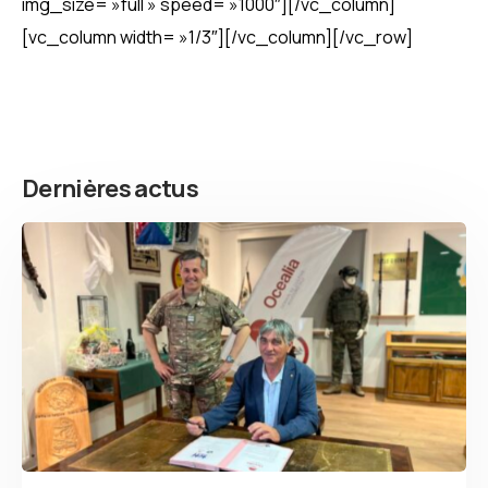
img_size= »full » speed= »1000″][/vc_column]
[vc_column width= »1/3″][/vc_column][/vc_row]
Dernières actus