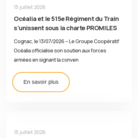
15 juillet 2026
Océalia et le 515e Régiment du Train
s’unissent sous la charte PROMILES
Cognac, le 13/07/2026 – Le Groupe Coopératif
Océalia officialise son soutien aux forces
armées en signant la conven
En savoir plus
15 juillet 2026