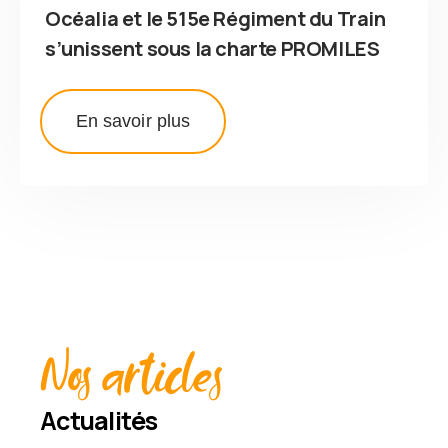
Océalia et le 515e Régiment du Train
s’unissent sous la charte PROMILES
En savoir plus
Nos articles
Actualités