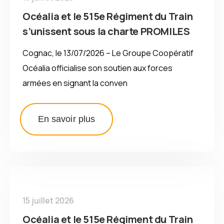
Océalia et le 515e Régiment du Train
s’unissent sous la charte PROMILES
Cognac, le 13/07/2026 – Le Groupe Coopératif
Océalia officialise son soutien aux forces
armées en signant la conven
En savoir plus
15 juillet 2026
Océalia et le 515e Régiment du Train