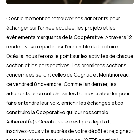
C’est le moment de retrouver nos adhérents pour
échanger sur l’année écoulée, les projets et les
événements marquants de la Coopérative. A travers 12
rendez-vous répartis sur l’ensemble du territoire
Océalia, nous ferons le point sur les activités de chaque
section et les perspectives. Les premières sections
concernées seront celles de Cognac et Montmoreau,
ce vendredi 8 novembre. Comme l’an dernier, les
adhérents pourront choisir les thèmes à aborder pour
faire entendre leur voix, enrichir les échanges et co-
construire la Coopérative qui leur ressemble.
Adhérent(e)s Océalia, si ce n’est pas déjà fait,
inscrivez-vous vite auprès de votre dépôt et rejoignez-