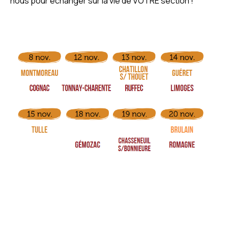
nous pour échanger sur la vie de VOTRE section !