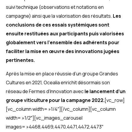
suivi technique (observations et notations en
campagne) ainsi que la valorisation des résultats.
Les
conclusions de ces essais systémiques sont
ensuite restituées aux participants puis valorisées
globalement vers l’ensemble des adhérents pour
faciliter la mise en œuvre des innovations jugées
pertinentes.
Après la mise en place réussie d’un groupe Grandes
Cultures en 2021, Ocealia enrichit désormais son
réseau de Fermes d’Innovation avec
le lancement d’un
groupe viticulture pour la campagne 2022.
[vc_row]
[vc_column width= »1/4″][/vc_column][vc_column
width= »1/2″][vc_images_carousel
images= »4468,4469,4470,4471,4472,4473″