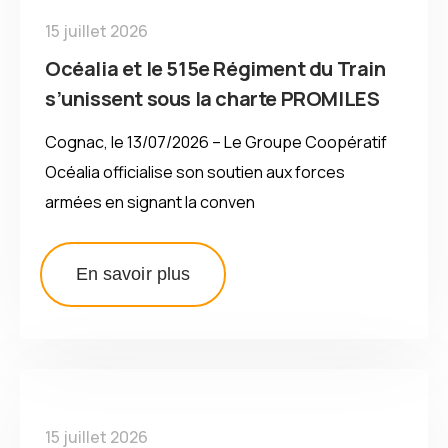
15 juillet 2026
Océalia et le 515e Régiment du Train
s’unissent sous la charte PROMILES
Cognac, le 13/07/2026 – Le Groupe Coopératif
Océalia officialise son soutien aux forces
armées en signant la conven
En savoir plus
15 juillet 2026