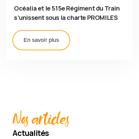
Océalia et le 515e Régiment du Train
s’unissent sous la charte PROMILES
En savoir plus
Nos articles
Actualités