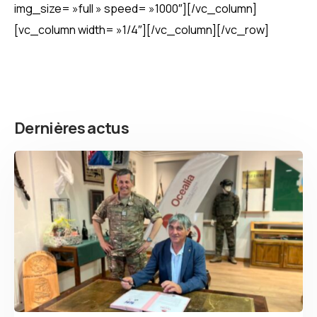
img_size= »full » speed= »1000″][/vc_column]
[vc_column width= »1/4″][/vc_column][/vc_row]
Dernières actus