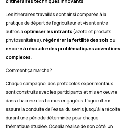
d’itinéraires techniques innovants
.
Les itinéraires travaillés sont ainsi comparés à la
pratique de départ de l’agriculteur et visent entre
autres à
optimiser les intrants
(azote et produits
phytosanitaires),
régénérer la fertilité des sols ou
encore à résoudre des problématiques adventices
complexes.
Comment ça marche?
Chaque campagne, des protocoles expérimentaux
sont construits avec les participants et mis en œuvre
dans chacune des fermes engagées. L’agriculteur
assure la conduite de l’essai du semis jusqu’à la récolte
durant une période déterminée pour chaque
thématique étudiée. Ocealia réalise de son côté, un