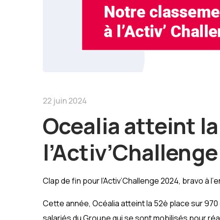
22 juin 2024
Ocealia atteint la
l’Activ’Challeng
Clap de fin pour l’Activ’Challenge 2024, bravo à l
Cette année, Océalia atteint la 52è place sur 970 
salariés du Groupe qui se sont mobilisés pour ré