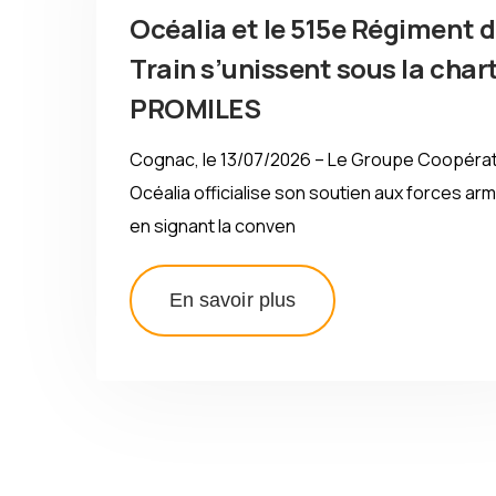
Océalia et le 515e Régiment 
Train s’unissent sous la char
PROMILES
Cognac, le 13/07/2026 – Le Groupe Coopérat
Océalia officialise son soutien aux forces ar
en signant la conven
En savoir plus