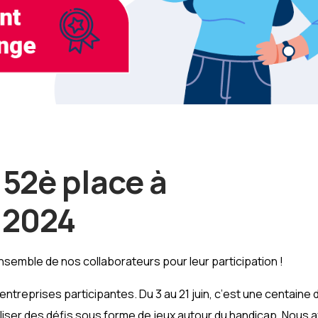
 52è place à
e 2024
’ensemble de nos collaborateurs pour leur participation !
entreprises participantes. Du 3 au 21 juin, c’est une centaine 
aliser des défis sous forme de jeux autour du handicap. Nous 