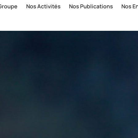
 Groupe
Nos Activités
Nos Publications
Nos E