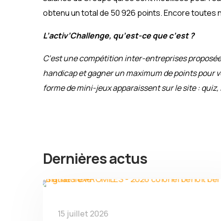
obtenu un total de 50 926 points. Encore toutes nos
L’activ’Challenge, qu’est-ce que c’est ?
C’est une compétition inter-entreprises proposée p
handicap et gagner un maximum de points pour v
forme de mini-jeux apparaissent sur le site : quiz
Dernières actus
15 juillet 2026