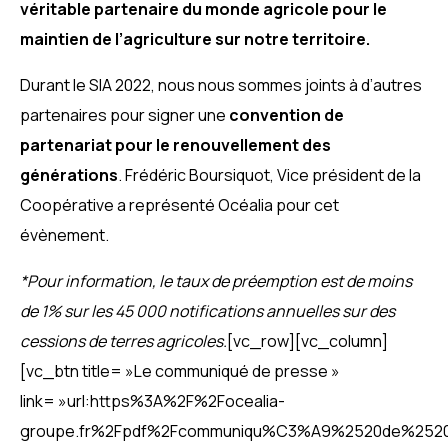
véritable partenaire du monde agricole pour le
maintien de l’agriculture sur notre territoire.
Durant le SIA 2022, nous nous sommes joints à d’autres
partenaires pour signer une
convention de
partenariat pour le renouvellement des
générations
. Frédéric Boursiquot, Vice président de la
Coopérative a représenté Océalia pour cet
évènement.
*Pour information, le taux de préemption est de moins
de 1% sur les 45 000 notifications annuelles sur des
cessions de terres agricoles.
[vc_row][vc_column]
[vc_btn title= »Le communiqué de presse »
link= »url:https%3A%2F%2Focealia-
groupe.fr%2Fpdf%2Fcommuniqu%C3%A9%2520de%2520p