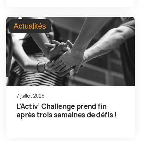
Actualités
7 juillet 2026
L’Activ’ Challenge prend fin
après trois semaines de défis !