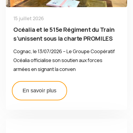
15 juillet 2026
Océalia et le 515e Régiment du Train
s’unissent sous la charte PROMILES
Cognac, le 13/07/2026 – Le Groupe Coopératif
Océalia officialise son soutien aux forces
armées en signant la conven
En savoir plus