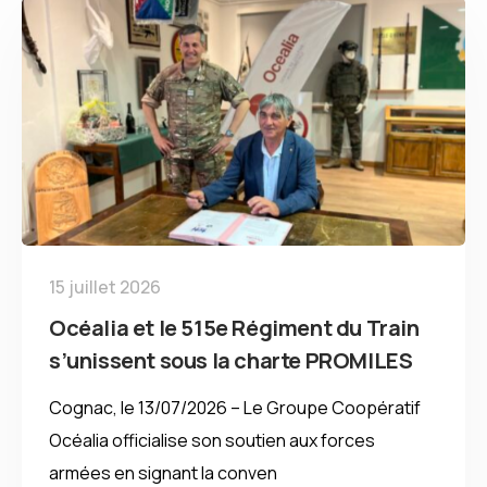
15 juillet 2026
Océalia et le 515e Régiment du Train
s’unissent sous la charte PROMILES
Cognac, le 13/07/2026 – Le Groupe Coopératif
Océalia officialise son soutien aux forces
armées en signant la conven