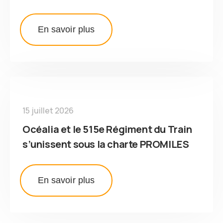
En savoir plus
15 juillet 2026
Océalia et le 515e Régiment du Train
s’unissent sous la charte PROMILES
En savoir plus