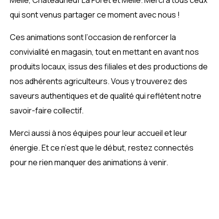
Melle, Châteauneuf La Forêt et Melle. Merci à tous ceux
qui sont venus partager ce moment avec nous !
Ces animations sont l’occasion de renforcer la
convivialité en magasin, tout en mettant en avant nos
produits locaux, issus des filiales et des productions de
nos adhérents agriculteurs. Vous y trouverez des
saveurs authentiques et de qualité qui reflètent notre
savoir-faire collectif.
Merci aussi à nos équipes pour leur accueil et leur
énergie. Et ce n’est que le début, restez connectés
pour ne rien manquer des animations à venir.