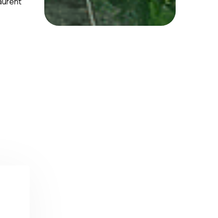
aurent