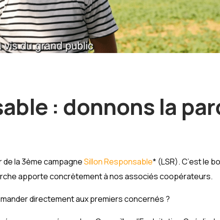
able : donnons la par
r de la 3ème campagne
Sillon Responsable
* (LSR). C’est le b
marche apporte concrètement à nos associés coopérateurs.
demander directement aux premiers concernés ?