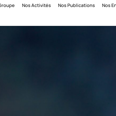
 Groupe
Nos Activités
Nos Publications
Nos E