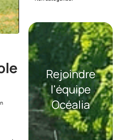
ole
Rejoindre
l'équipe
Océalia
on