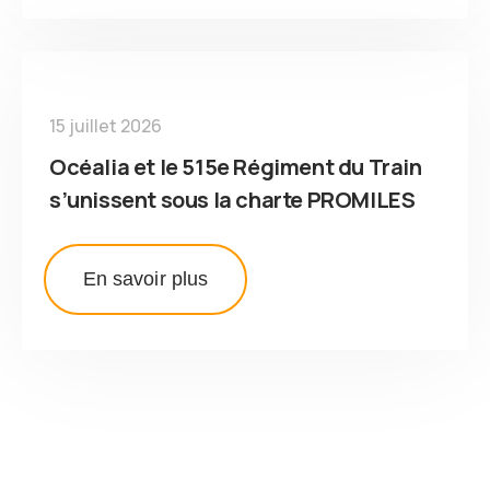
15 juillet 2026
Océalia et le 515e Régiment du Train
s’unissent sous la charte PROMILES
En savoir plus