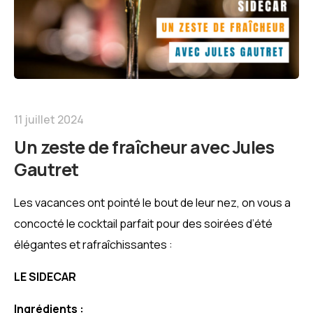
11 juillet 2024
Un zeste de fraîcheur avec Jules
Gautret
Les vacances ont pointé le bout de leur nez, on vous a
concocté le cocktail parfait pour des soirées d’été
élégantes et rafraîchissantes :
LE SIDECAR
Ingrédients :