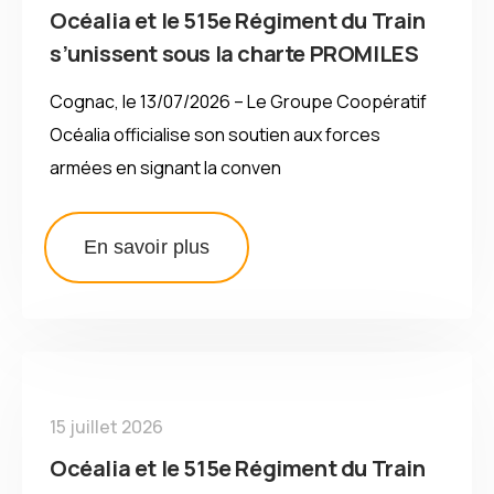
Océalia et le 515e Régiment du Train
s’unissent sous la charte PROMILES
Cognac, le 13/07/2026 – Le Groupe Coopératif
Océalia officialise son soutien aux forces
armées en signant la conven
En savoir plus
15 juillet 2026
Océalia et le 515e Régiment du Train