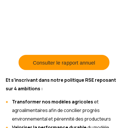
Consulter le rapport annuel
Et s’inscrivant dans notre politique RSE reposant
sur 4 ambitions :
Transformer nos modèles agricoles
et
agroalimentaires afin de concilier progrès
environnemental et pérennité des producteurs
Valoriser la performance durable
du modèle