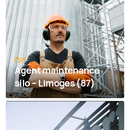
CDI
Agent maintenance
silo – Limoges (87)