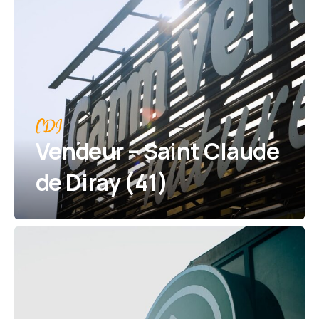
CDI
Vendeur – Saint Claude
de Diray (41)