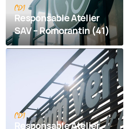
CDI
Responsable Atelier
SAV – Romorantin (41)
CDI
Responsable Atelier