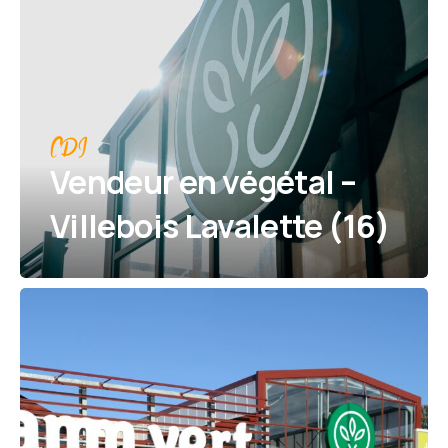
CDI
Vendeur en végétal –
Villebois Lavalette (16)