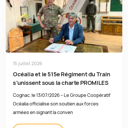
15 juillet 2026
Océalia et le 515e Régiment du Train
s’unissent sous la charte PROMILES
Cognac, le 13/07/2026 – Le Groupe Coopératif
Océalia officialise son soutien aux forces
armées en signant la conven