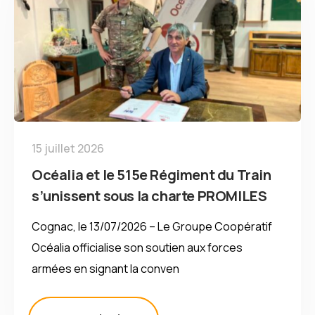
15 juillet 2026
Océalia et le 515e Régiment du Train
s’unissent sous la charte PROMILES
Cognac, le 13/07/2026 – Le Groupe Coopératif
Océalia officialise son soutien aux forces
armées en signant la conven