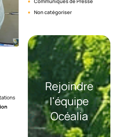
Communiqués de Presse
Non catégoriser
Rejoindre
l'équipe
tations
ion
Océalia