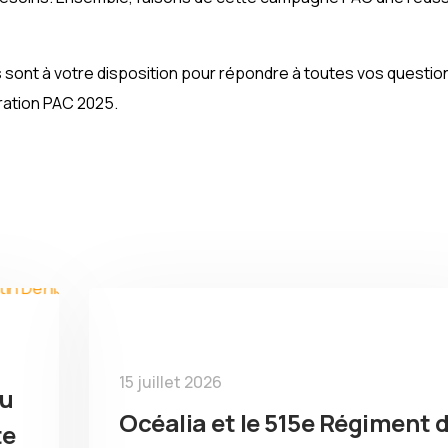
 sont à votre disposition pour répondre à toutes vos questio
ration PAC 2025.
15 juillet 2026
du
Océalia et le 515e Régiment 
te