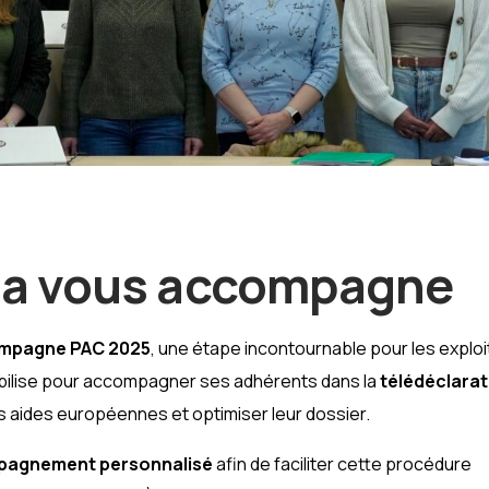
lia vous accompagne
ampagne PAC 2025
, une étape incontournable pour les exploi
ilise pour accompagner ses adhérents dans la
télédéclarat
s aides européennes et optimiser leur dossier.
agnement personnalisé
afin de faciliter cette procédure