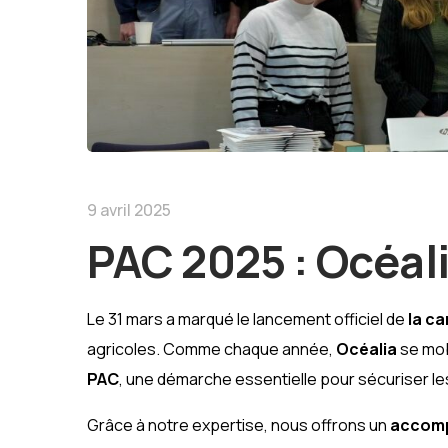
9 avril 2025
PAC 2025 : Océa
Le 31 mars a marqué le lancement officiel de
la c
agricoles. Comme chaque année,
Océalia
se mob
PAC
, une démarche essentielle pour sécuriser le
Grâce à notre expertise, nous offrons un
accomp