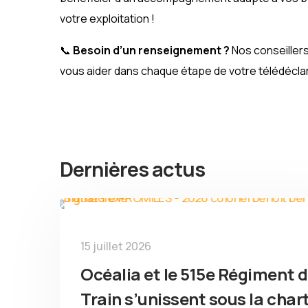
votre exploitation !
📞
Besoin d’un renseignement ?
Nos conseillers
vous aider dans chaque étape de votre télédécla
Dernières actus
15 juillet 2026
Océalia et le 515e Régiment 
Train s’unissent sous la char