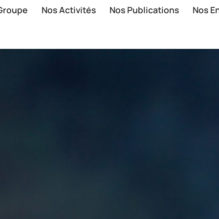
 Groupe
Nos Activités
Nos Publications
Nos E