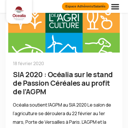
Espace Adhérents/Salariés
Présentation d
Nos Publi
Nos Eng
18 février 2020
SIA 2020 : Océalia sur le stand
de Passion Céréales au profit
de l’AGPM
Océalia soutient l’AGPM au SIA 2020 Le salon de
l’agriculture se déroulera du 22 février au 1er
mars, Porte de Versailles à Paris. L’AGPM et la