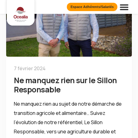
Espace Adhérents/Salariés
Présentation d
Nos Publi
Nos Eng
7 février 2024
Ne manquez rien sur le Sillon
Responsable
Ne manquez rien au sujet de notre démarche de
transition agricole et alimentaire… Suivez
l’évolution de notre référentiel, Le Sillon
Responsable, vers une agriculture durable et