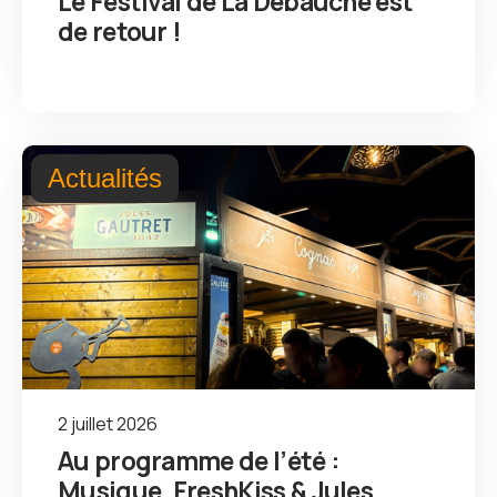
Le Festival de La Débauche est
de retour !
Actualités
2 juillet 2026
Au programme de l’été :
Musique, FreshKiss & Jules