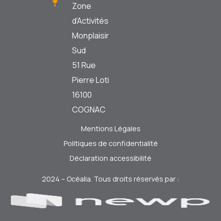
Zone
d’Activités
Monplaisir
Sud
51 Rue
Pierre Loti
16100
COGNAC
Mentions Légales
Politiques de confidentialité
Déclaration accessibilité
2024 – Océalia. Tous droits réservés par :