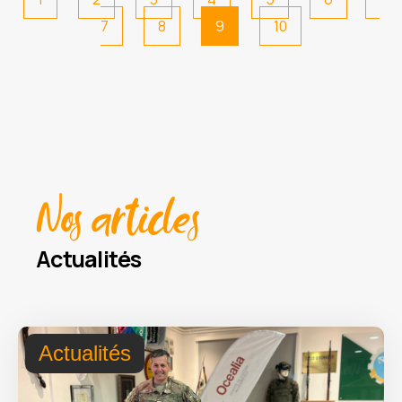
7
8
9
10
Nos articles
Actualités
Actualités