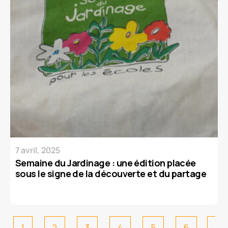
7 avril, 2025
Semaine du Jardinage : ​une édition placée
sous le signe de la découverte et du partage
1
2
3
4
5
6