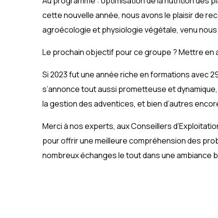
Au programme : optimisation de la nutrition des p
cette nouvelle année, nous avons le plaisir de re
agroécologie et physiologie végétale, venu nous
Le prochain objectif pour ce groupe ? Mettre en 
Si 2023 fut une année riche en formations avec 29
s’annonce tout aussi prometteuse et dynamique, a
la gestion des adventices, et bien d’autres enco
Merci à nos experts, aux Conseillers d’Exploitat
pour offrir une meilleure compréhension des pr
nombreux échanges le tout dans une ambiance bie