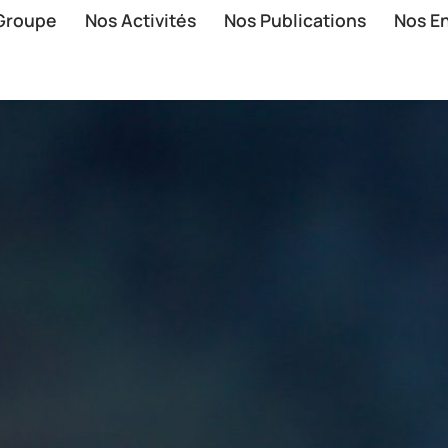
 Groupe
Nos Activités
Nos Publications
Nos E