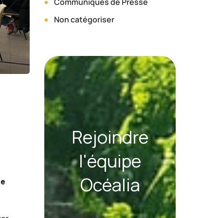
Communiqués de Presse
Non catégoriser
Rejoindre
l'équipe
Océalia
te