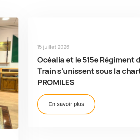
15 juillet 2026
Océalia et le 515e Régiment 
Train s’unissent sous la char
PROMILES
En savoir plus