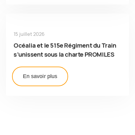
15 juillet 2026
Océalia et le 515e Régiment du Train
s’unissent sous la charte PROMILES
En savoir plus