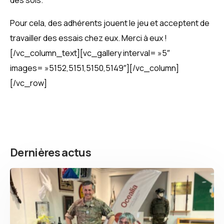
Pour cela, des adhérents jouent le jeu et acceptent de
travailler des essais chez eux. Merci à eux !
[/vc_column_text][vc_gallery interval= »5″
images= »5152,5151,5150,5149″][/vc_column]
[/vc_row]
Dernières actus