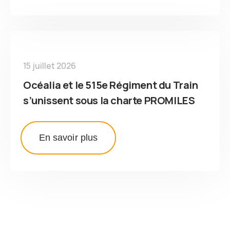
15 juillet 2026
Océalia et le 515e Régiment du Train
s’unissent sous la charte PROMILES
En savoir plus