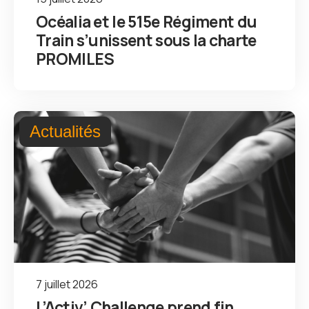
Océalia et le 515e Régiment du
Train s’unissent sous la charte
PROMILES
Actualités
7 juillet 2026
L’Activ’ Challenge prend fin