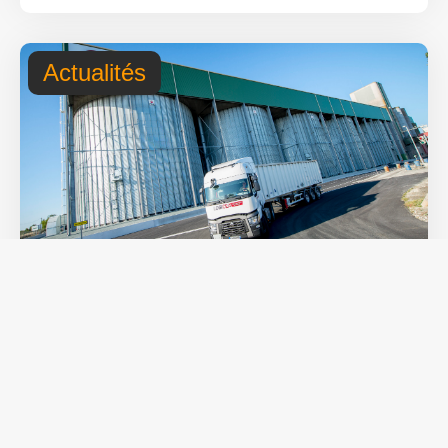
Actualités
26 juin 2026
Transition écologique : Logicéa
décroche une attestation CO² !