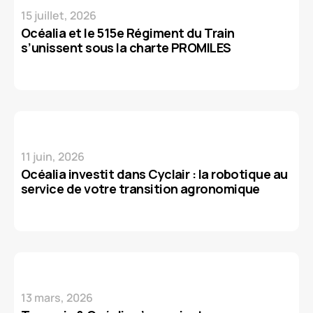
15 juillet, 2026
Océalia et le 515e Régiment du Train
s’unissent sous la charte PROMILES
11 juin, 2026
Océalia investit dans Cyclair : la robotique au
service de votre transition agronomique
13 mars, 2026