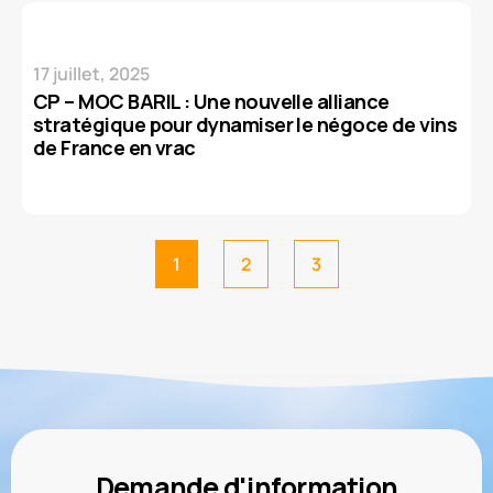
17 juillet, 2025
CP – MOC BARIL : Une nouvelle alliance
stratégique pour dynamiser le négoce de vins
de France en vrac
1
2
3
Demande d'information