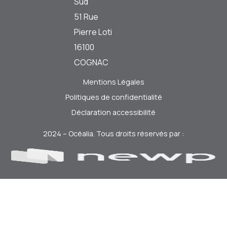
Sud
51 Rue
Pierre Loti
16100
COGNAC
Mentions Légales
Politiques de confidentialité
Déclaration accessibilité
2024 – Océalia. Tous droits réservés par :