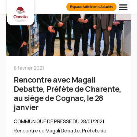
Espace Adhérents/Salariés
Présentation d
Nos Publi
Nos Eng
8 février 2021
Rencontre avec Magali
Debatte, Préfète de Charente,
au siège de Cognac, le 28
janvier
COMMUNIQUE DE PRESSE DU 28/01/2021
Rencontre de Magali Debatte, Préfète de